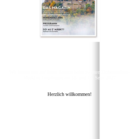
Wir freuen uns auf Ihren Besuch beim zweiten Hohenzollern-
Markt in Empfingen am 18. und 19. Sept. 2027
Herzlich willkommen!