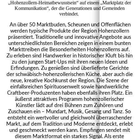
„Hohenzollern-Heimatbewusstsein“ auf einem „Marktplatz der
Kommunikation“, der die Generationen und Gemeinden
verbindet.
An über 50 Marktbuden, Scheunen und Offenflächen
werden typische Produkte der Region Hohenzollern
präsentiert. Traditionelle und innovative Angebote aus
unterschiedlichsten Bereichen zeigen in einem bunten
Markttreiben die Besonderheiten Hohenzollerns auf.
Zu erleben sind Handwerker in historischer Kluft bis hin
zu den jungen Start-Ups mit ihren neuen Ideen und
Erfindungen. Zu genießen sind überlieferte Gerichte
der schwäbisch-hohenzollerischen Küche, aber auch die
neue, kreative Kochkunst der Region. Die Szene der
einfallsreichen Spirituosenwelt sowie handwerkliche
Craftbeer-Produzenten haben ebenfalls ihren Platz. Ein
äußerst attraktives Programm hohenzollerischer
Künstler lädt auf drei Bühnen zum Zuhören und
Zuschauen ein – Mundart, Musik, Gesang und Tanz. So
entsteht ein wertvoller und gleichwohl überraschender
Markt, auf dem Tradition und Moderne entdeckt, erlebt
und geschmeckt werden kann. Empfingen sendet mit
diesem Marktformat ein starkes Signal. Als erste